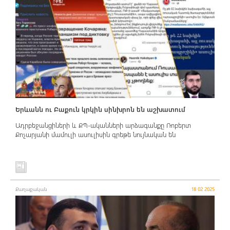
Երևանն ու Բաքուն կրկին սինխրոն են աշխատում
Ադրբեջանցիների և ՔՊ-ականների արձագանքը Ռոբերտ
Քոչարյանի մամուլի ասուլիսին գրեթե նույնական են
Քաղաքական
18 02 2025