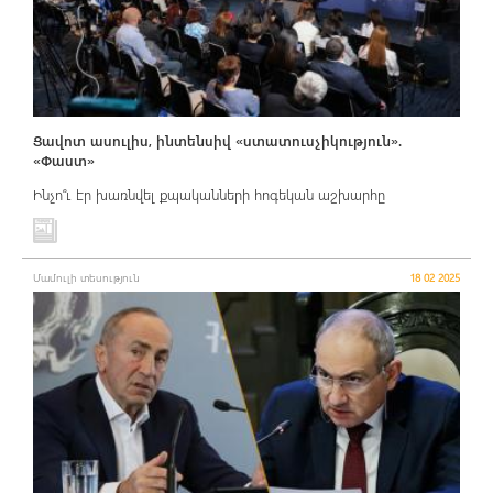
Ցավոտ ասուլիս, ինտենսիվ «ստատուսչիկություն».
«Փաստ»
Ինչո՞ւ էր խառնվել քպականների հոգեկան աշխարհը
Մամուլի տեսություն
18 02 2025