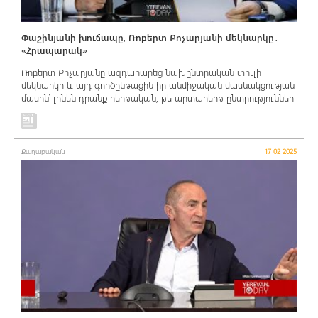
Փաշինյանի խուճապը, Ռոբերտ Քոչարյանի մեկնարկը․
«Հրապարակ»
Ռոբերտ Քոչարյանը ազդարարեց նախընտրական փուլի
մեկնարկի և այդ գործընթացին իր անմիջական մասնակցության
մասին՝ լինեն դրանք հերթական, թե արտահերթ ընտրություններ
Քաղաքական
17 02 2025