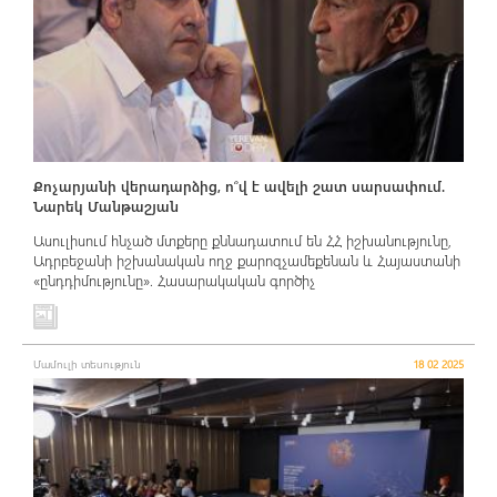
Քոչարյանի վերադարձից, ո՞վ է ավելի շատ սարսափում.
Նարեկ Մանթաշյան
Ասուլիսում հնչած մտքերը քննադատում են ՀՀ իշխանությունը,
Ադրբեջանի իշխանական ողջ քարոզչամեքենան և Հայաստանի
«ընդդիմությունը». Հասարակական գործիչ
Մամուլի տեսություն
18 02 2025