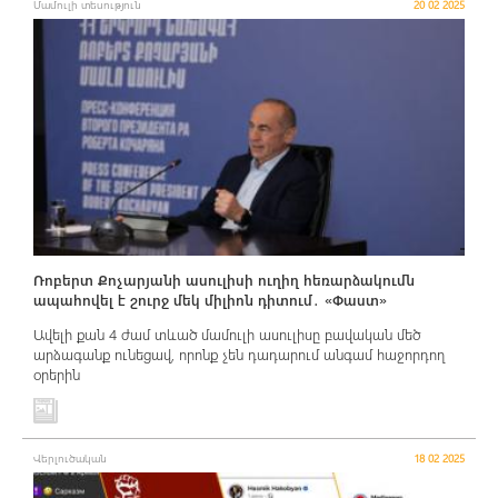
Մամուլի տեսություն
20 02 2025
Ռոբերտ Քոչարյանի ասուլիսի ուղիղ հեռարձակումն
ապահովել է շուրջ մեկ միլիոն դիտում․ «Փաստ»
Ավելի քան 4 ժամ տևած մամուլի ասուլիսը բավական մեծ
արձագանք ունեցավ, որոնք չեն դադարում անգամ հաջորդող
օրերին
Վերլուծական
18 02 2025