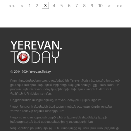
<<
<
1
2
3
4
5
6
7
8
9
10
>
>>
© 2014-2024 Yerevan.Today
Բոլոր իրավունքները պաշտպանված են: Yerevan.Today կայքում տեղ գտած
լրատվական հրապարակումների հեղինակային իրավունքը պատկանում է
բացառապես Yerevan.Today կայքին` որի սեփականատերն է «ՄԵԴԻԱ
ՊԼՅՈ
ւ
Ս» ՍՊ ընկերությունը։
Մեջբերումներ անելիս հղումը Yerevan.Today-ին պարտադիր է:
Կայքի նյութերի մասնակի կամ ամբողջական օգտագործումը, առանց
Yerevan.Today-ի հղման, արգելվում է:
Կայքում արտահայտված կարծիքները կարող են չհամնկնել կայքի
խմբագրության կամ սեփականատիրոջ տեսակետի հետ:
Գովազդների բովանդակության համար կայքը պատասխանատվություն չի