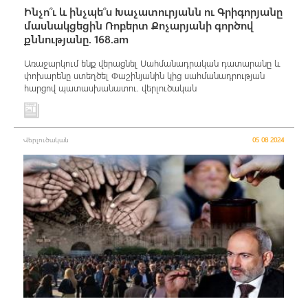
Ինչո՞ւ և ինչպե՞ս Խաչատուրյանն ու Գրիգորյանը
մասնակցեցին Ռոբերտ Քոչարյանի գործով
քննությանը. 168.am
Առաջարկում ենք վերացնել Սահմանադրական դատարանը և
փոխարենը ստեղծել Փաշինյանին կից սահմանադրության
հարցով պատասխանատու. վերլուծական
Վերլուծական
05 08 2024