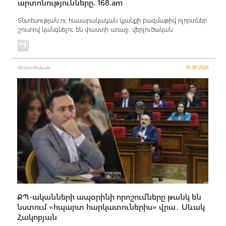
արտոնությունները. 168.am
Տնտեսության ու հասարակական կյանքի բազմաթիվ ոլորտներ
շուտով կանգնելու են փաստի առաջ. վերլուծական
Վերլուծական
01 08 2024
ՔՊ-ականների ապօրինի որոշումները թանկ են
նստում «հպարտ հարկատուներիս» վրա․ Սևակ
Հակոբյան