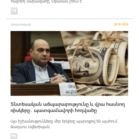
հաջորդ նախագահը, Օբաման լռում է
Վերլուծական
28 06 2024
Տնտեսական աճպարարությունը և վրա հասնող
ռիսկերը․ պատգամավորի հոդվածը
Այս իշխանությունները մեր երկիրը պարտքով են պահում․
Թադևոս Ավետիսյան