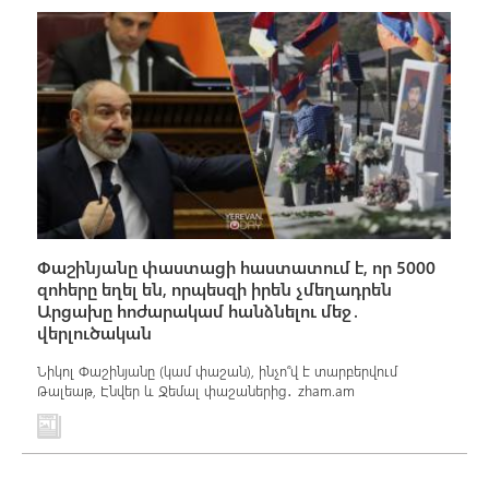
Փաշինյանը փաստացի հաստատում է, որ 5000
զոհերը եղել են, որպեսզի իրեն չմեղադրեն
Արցախը հոժարակամ հանձնելու մեջ․
վերլուծական
Նիկոլ Փաշինյանը (կամ փաշան), ինչո՞վ է տարբերվում
Թալեաթ, Էնվեր և Ջեմալ փաշաներից․ zham.am