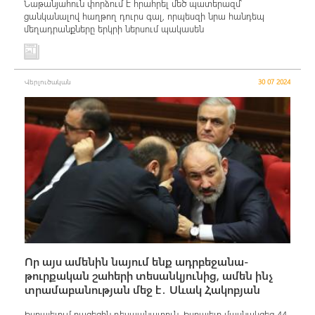
Նաթանյահուն փորձում է հրահրել մեծ պատերազմ՝
ցանկանալով հաղթող դուրս գալ, որպեսզի նրա հանդեպ
մեղադրանքները երկրի ներսում պակասեն
Վերլուծական
30 07 2024
Որ այս ամենին նայում ենք ադրբեջանա-
թուրքական շահերի տեսանկյունից, ամեն ինչ
տրամաբանության մեջ է․ Սևակ Հակոբյան
Իսրայելում բացեցին դեսպանատուն, Իսրայելը մասնակցեց 44-