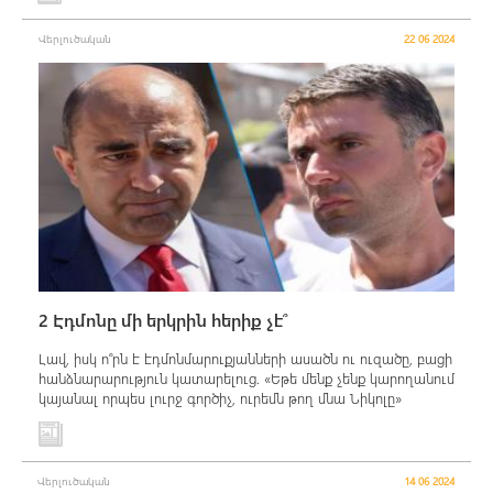
Վերլուծական
22 06 2024
2 Էդմոնը մի երկրին հերիք չէ՞
Լավ, իսկ ո՞րն է էդմոնմարուքյանների ասածն ու ուզածը, բացի
հանձնարարություն կատարելուց. «Եթե մենք չենք կարողանում
կայանալ որպես լուրջ գործիչ, ուրեմն թող մնա Նիկոլը»
Վերլուծական
14 06 2024