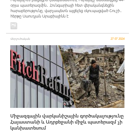
օրյա պատերազմին․ Հունգարիայի հետ վերականգնեցին
հարաբերությունը, վարչապետն այցելեց օկուպացված Շուշի․
հերթը Սաուդյան Արաբիայինն է
Վերլուծական
27 07 2024
Միջազգային վարկանիշային գործակալությունը
Հայաստանի և Ադրբեջանի միջև պատերազմ չի
կանխատեսում